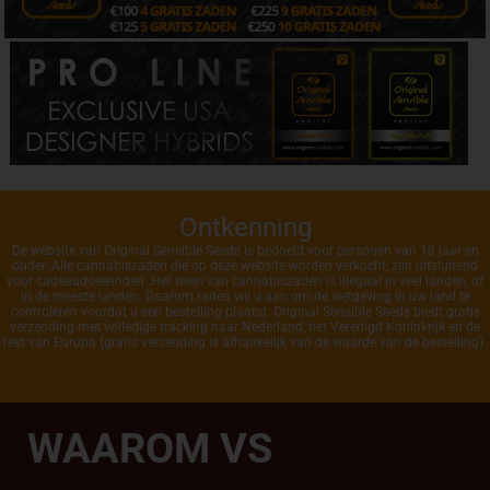
Ontkenning
De website van Original Sensible Seeds is bedoeld voor personen van 18 jaar en
ouder. Alle cannabiszaden die op deze website worden verkocht, zijn uitsluitend
voor cadeaudoeleinden. Het telen van cannabiszaden is illegaal in veel landen, of
in de meeste landen. Daarom raden wij u aan om de wetgeving in uw land te
controleren voordat u een bestelling plaatst. Original Sensible Seeds biedt gratis
verzending met volledige tracking naar Nederland, het Verenigd Koninkrijk en de
rest van Europa (gratis verzending is afhankelijk van de waarde van de bestelling).
WAAROM VS