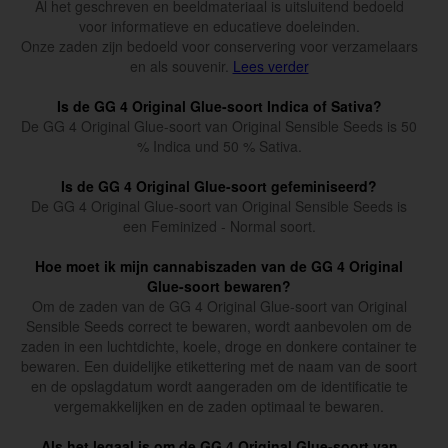
Al het geschreven en beeldmateriaal is uitsluitend bedoeld
voor informatieve en educatieve doeleinden.
Onze zaden zijn bedoeld voor conservering voor verzamelaars
en als souvenir.
Lees verder
Is de GG 4 Original Glue-soort Indica of Sativa?
De GG 4 Original Glue-soort van Original Sensible Seeds is 50
% Indica und 50 % Sativa.
Is de GG 4 Original Glue-soort gefeminiseerd?
De GG 4 Original Glue-soort van Original Sensible Seeds is
een Feminized - Normal soort.
Hoe moet ik mijn cannabiszaden van de GG 4 Original
Glue-soort bewaren?
Om de zaden van de GG 4 Original Glue-soort van Original
Sensible Seeds correct te bewaren, wordt aanbevolen om de
zaden in een luchtdichte, koele, droge en donkere container te
bewaren. Een duidelijke etikettering met de naam van de soort
en de opslagdatum wordt aangeraden om de identificatie te
vergemakkelijken en de zaden optimaal te bewaren.
Als het legaal is om de GG 4 Original Glue-soort van