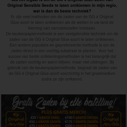
Original Sensible Seeds te laten ontkiemen in mijn regio,
wat is dan de beste techniek?
Er zijn veel methoden om de zaden van de GG 4 Original
Glue-soort te laten ontkiemen als de wetten in uw land de
kieming van cannabiszaden toestaan.
De keukenpapiermethode is een veelgebruikte techniek om de
zaden van de GG 4 Original Glue-soort te laten ontkiemen.
Een andere populaire en geprefereerde methode is om de
zaden direct in een vochtig substraat te planten. Voor het
succes van beide ontkiemingsmethoden is het belangrijk dat
de zaden vochtig en warm blijven, maar niet uitdrogen. Bij
gebruik van de keukenpapiermethode, begraaf de zaden van
de GG 4 Original Glue-soort voorzichtig in het groeimedium
zodra ze zijn ontkiemd.