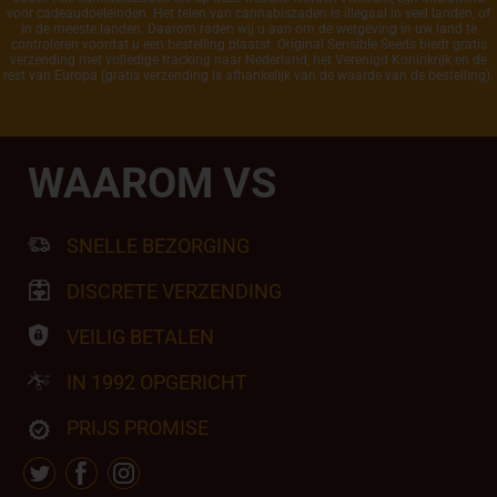
voor cadeaudoeleinden. Het telen van cannabiszaden is illegaal in veel landen, of
in de meeste landen. Daarom raden wij u aan om de wetgeving in uw land te
controleren voordat u een bestelling plaatst. Original Sensible Seeds biedt gratis
verzending met volledige tracking naar Nederland, het Verenigd Koninkrijk en de
rest van Europa (gratis verzending is afhankelijk van de waarde van de bestelling).
WAAROM VS
SNELLE BEZORGING
DISCRETE VERZENDING
VEILIG BETALEN
IN 1992 OPGERICHT
PRIJS PROMISE