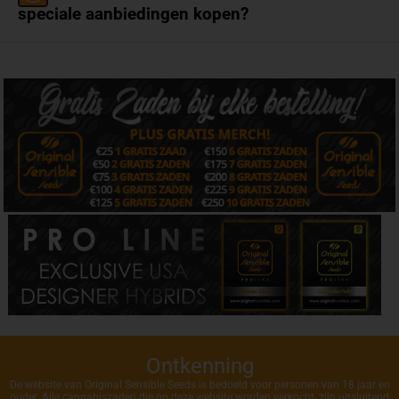
speciale aanbiedingen kopen?
Ontkenning
De website van Original Sensible Seeds is bedoeld voor personen van 18 jaar en
ouder. Alle cannabiszaden die op deze website worden verkocht, zijn uitsluitend