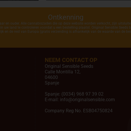
Ontkenning
ar en ouder. Alle cannabiszaden die op deze website worden verkocht, zijn uitsluit
 uw land te controleren voordat u een bestelling plaatst. Original Sensible Seeds b
ijk en de rest van Europa (gratis verzending is afhankelijk van de waarde van de best
NEEM CONTACT OP
Original Sensible Seeds
Calle Montilla 12
,
04600
Spanje
Spanje:
(0034) 968 97 39 02
E-mail:
info@originalsensible.com
Company Reg No. ESB04750824