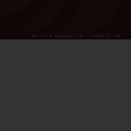
Algemene voorwaarden
|
Cookie beleid