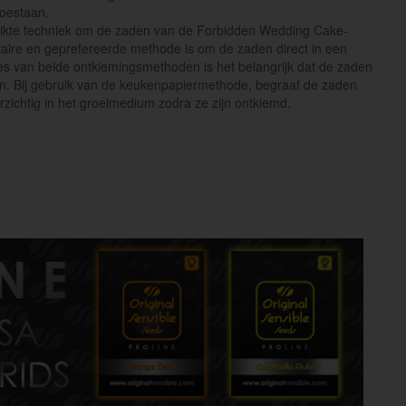
toestaan.
ikte techniek om de zaden van de Forbidden Wedding Cake-
laire en geprefereerde methode is om de zaden direct in een
ces van beide ontkiemingsmethoden is het belangrijk dat de zaden
gen. Bij gebruik van de keukenpapiermethode, begraaf de zaden
ichtig in het groeimedium zodra ze zijn ontkiemd.