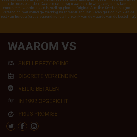
in de meeste landen. Daarom raden wij u aan om de wetgeving in uw land te
controleren voordat u een bestelling plaatst. Original Sensible Seeds biedt gratis
verzending met volledige tracking naar Nederland, het Verenigd Koninkrijk en de
rest van Europa (gratis verzending is afhankelijk van de waarde van de bestelling).
WAAROM VS
SNELLE BEZORGING
DISCRETE VERZENDING
VEILIG BETALEN
IN 1992 OPGERICHT
PRIJS PROMISE