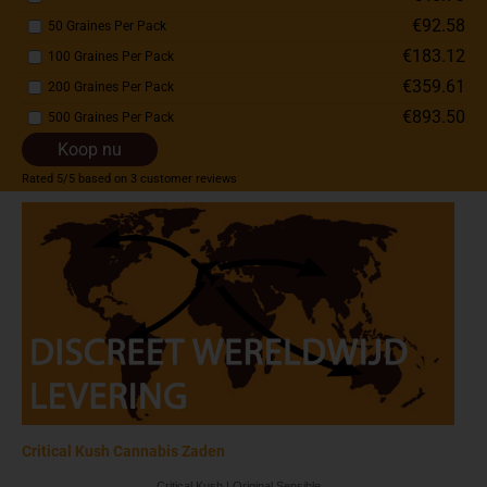
€92.58
50 Graines Per Pack
€183.12
100 Graines Per Pack
€359.61
200 Graines Per Pack
€893.50
500 Graines Per Pack
Koop nu
Rated
5
/5 based on
3
customer reviews
Critical Kush Cannabis Zaden
Critical Kush | Original Sensible