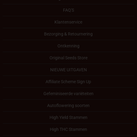
FAQ'S
Klantenservice
Bezorging & Retournering
Ontkenning
Original Seeds Store
NIEUWE UITGAVEN
Affiliate Scheme Sign Up
Gefeminiseerde variëteiten
Autoflowering soorten
High Yield Stammen
High THC Stammen