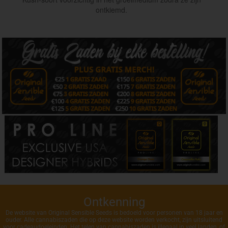
ontkiemd.
Ontkenning
De website van Original Sensible Seeds is bedoeld voor personen van 18 jaar en
ouder. Alle cannabiszaden die op deze website worden verkocht, zijn uitsluitend
voor cadeaudoeleinden. Het telen van cannabiszaden is illegaal in veel landen, of