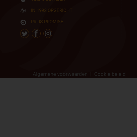
IN 1992 OPGERICHT
PRIJS PROMISE
Algemene voorwaarden
|
Cookie beleid