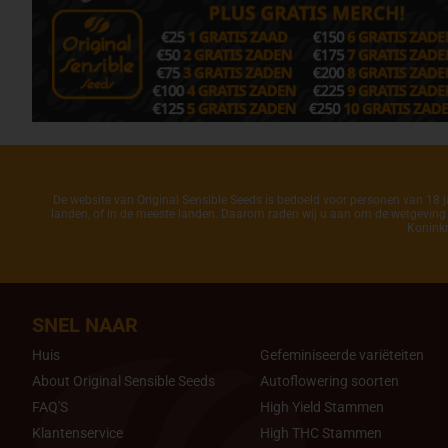
De website van Original Sensible Seeds is bedoeld voor personen van 18 ja
landen, of in de meeste landen. Daarom raden wij u aan om de wetgeving in
Koninkr
SNEL NAAR
Huis
Gefeminiseerde variëteiten
About Original Sensible Seeds
Autoflowering soorten
FAQ'S
High Yield Stammen
Klantenservice
High THC Stammen