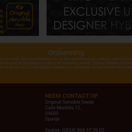
Ontkenning
ar en ouder. Alle cannabiszaden die op deze website worden verkocht, zijn uitsluit
 uw land te controleren voordat u een bestelling plaatst. Original Sensible Seeds b
ijk en de rest van Europa (gratis verzending is afhankelijk van de waarde van de best
NEEM CONTACT OP
Original Sensible Seeds
Calle Montilla 12
,
04600
Spanje
Spanje:
(0034) 968 97 39 02