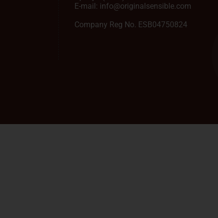
E-mail:
info@originalsensible.com
Company Reg No. ESB04750824