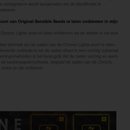
de opslagdatum wordt aangeraden om de identificatie te
 bewaren.
soort van Original Sensible Seeds te laten ontkiemen in mijn
hronic Lights-soort te laten ontkiemen als de wetten in uw land
te techniek om de zaden van de Chronic Lights-soort te laten
ereerde methode is om de zaden direct in een vochtig substraat
kiemingsmethoden is het belangrijk dat de zaden vochtig en warm
 van de keukenpapiermethode, begraaf de zaden van de Chronic
 zodra ze zijn ontkiemd.