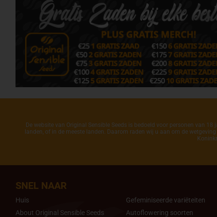
De website van Original Sensible Seeds is bedoeld voor personen van 18 ja
landen, of in de meeste landen. Daarom raden wij u aan om de wetgeving in
Koninkr
SNEL NAAR
Huis
Gefeminiseerde variëteiten
About Original Sensible Seeds
Autoflowering soorten