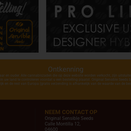
Ontkenning
ar en ouder. Alle cannabiszaden die op deze website worden verkocht, zijn uitsluit
 uw land te controleren voordat u een bestelling plaatst. Original Sensible Seeds b
ijk en de rest van Europa (gratis verzending is afhankelijk van de waarde van de best
NEEM CONTACT OP
Original Sensible Seeds
Calle Montilla 12
,
04600