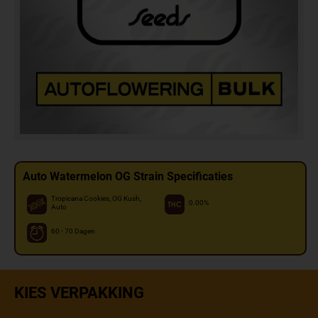
Auto Watermelon OG Strain Specificaties
Tropicana Cookies, OG Kush,
0.00%
Auto
60 - 70 Dagen
KIES VERPAKKING