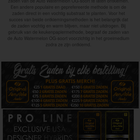
zaden van de Auto Watermelon OG-soort te laten ontkiemen.
Een andere populaire en geprefereerde methode is om de
zaden direct in een vochtig substraat te planten. Voor het
succes van beide ontkiemingsmethoden is het belangrijk dat
de zaden vochtig en warm blijven, maar niet uitdrogen. Bij
gebruik van de keukenpapiermethode, begraaf de zaden van
de Auto Watermelon OG-soort voorzichtig in het groeimedium
zodra ze zijn ontkiemd.