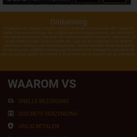
Ontkenning
De website van Original Sensible Seeds is bedoeld voor personen van 18 jaar en
ouder. Alle cannabiszaden die op deze website worden verkocht, zijn uitsluitend
voor cadeaudoeleinden. Het telen van cannabiszaden is illegaal in veel landen, of
in de meeste landen. Daarom raden wij u aan om de wetgeving in uw land te
controleren voordat u een bestelling plaatst. Original Sensible Seeds biedt gratis
verzending met volledige tracking naar Nederland, het Verenigd Koninkrijk en de
rest van Europa (gratis verzending is afhankelijk van de waarde van de bestelling).
WAAROM VS
SNELLE BEZORGING
DISCRETE VERZENDING
VEILIG BETALEN