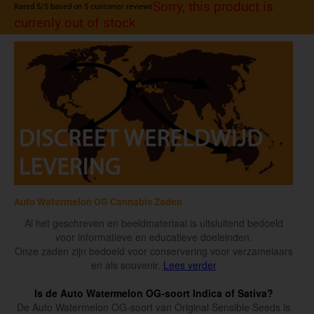
Sorry, this product is
Rated
5
/5 based on
5
customer reviews
currenly out of stock
Auto Watermelon OG Cannabis Zaden
Al het geschreven en beeldmateriaal is uitsluitend bedoeld
voor informatieve en educatieve doeleinden.
Onze zaden zijn bedoeld voor conservering voor verzamelaars
en als souvenir.
Lees verder
Is de Auto Watermelon OG-soort Indica of Sativa?
De Auto Watermelon OG-soort van Original Sensible Seeds is