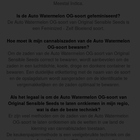
Meestal Indica.
Is de Auto Watermelon OG-soort gefeminiseerd?
De Auto Watermelon OG-soort van Original Sensible Seeds is
een Feminized - Zelf Bloeiend soort.
Hoe moet ik mijn cannabiszaden van de Auto Watermelon
OG-soort bewaren?
Om de zaden van de Auto Watermelon OG-soort van Original
Sensible Seeds correct te bewaren, wordt aanbevolen om de
zaden in een luchtdichte, koele, droge en donkere container te
bewaren. Een duidelijke etikettering met de naam van de soort
en de opslagdatum wordt aangeraden om de identificatie te
vergemakkelijken en de zaden optimaal te bewaren.
Als het legaal is om de Auto Watermelon OG-soort van
Original Sensible Seeds te laten ontkiemen in mijn regio,
wat is dan de beste techniek?
Er zijn veel methoden om de zaden van de Auto Watermelon
OG-soort te laten ontkiemen als de wetten in uw land de
kieming van cannabiszaden toestaan.
De keukenpapiermethode is een veelgebruikte techniek om de