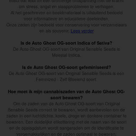
effect dat leidt tot een dromerige ontspanning met de kracht
om stress, angst en slaapproblemen te verhogen.
Al het geschreven en beeldmateriaal is uitsluitend bedoeld
voor informatieve en educatieve doeleinden.
Onze zaden zijn bedoeld voor conservering voor verzamelaars
en als souvenir.
Lees verder
Is de Auto Ghost OG-soort Indica of Sativa?
De Auto Ghost OG-soort van Original Sensible Seeds is
Meestal Indica.
Is de Auto Ghost OG-soort gefeminiseerd?
De Auto Ghost OG-soort van Original Sensible Seeds is een
Feminized - Zelf Bloeiend soort.
Hoe moet ik mijn cannabiszaden van de Auto Ghost OG-
soort bewaren?
Om de zaden van de Auto Ghost OG-soort van Original
Sensible Seeds correct te bewaren, wordt aanbevolen om de
zaden in een luchtdichte, koele, droge en donkere container te
bewaren. Een duidelijke etikettering met de naam van de soort
en de opslagdatum wordt aangeraden om de identificatie te
vergemakkelijken en de zaden optimaal te bewaren.