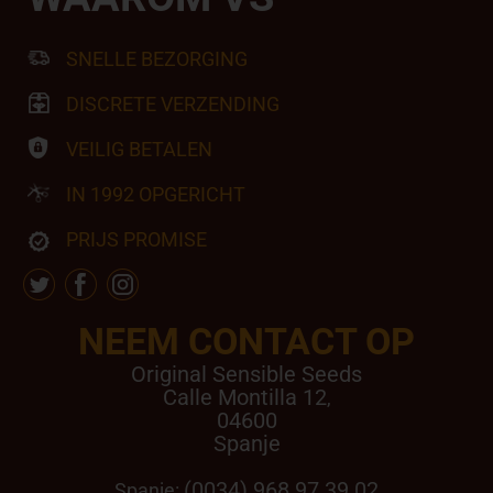
SNELLE BEZORGING
DISCRETE VERZENDING
VEILIG BETALEN
IN 1992 OPGERICHT
PRIJS PROMISE
NEEM CONTACT OP
Original Sensible Seeds
Calle Montilla 12
,
04600
Spanje
(0034) 968 97 39 02
Spanje: