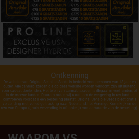
Ontkenning
De website van Original Sensible Seeds is bedoeld voor personen van 18 jaar en
ouder. Alle cannabiszaden die op deze website worden verkocht, zijn uitsluitend
voor cadeaudoeleinden. Het telen van cannabiszaden is illegaal in veel landen, of
in de meeste landen. Daarom raden wij u aan om de wetgeving in uw land te
controleren voordat u een bestelling plaatst. Original Sensible Seeds biedt gratis
verzending met volledige tracking naar Nederland, het Verenigd Koninkrijk en de
rest van Europa (gratis verzending is afhankelijk van de waarde van de bestelling).
WAAROM VS