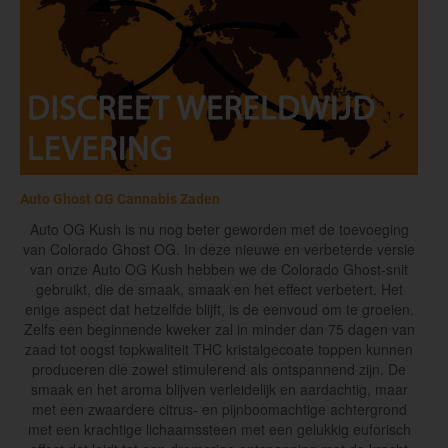
Auto Ghost OG Cannabis Zaden
Auto OG Kush is nu nog beter geworden met de toevoeging
van Colorado Ghost OG. In deze nieuwe en verbeterde versie
van onze Auto OG Kush hebben we de Colorado Ghost-snit
gebruikt, die de smaak, smaak en het effect verbetert. Het
enige aspect dat hetzelfde blijft, is de eenvoud om te groeien.
Zelfs een beginnende kweker zal in minder dan 75 dagen van
zaad tot oogst topkwaliteit THC kristalgecoate toppen kunnen
produceren die zowel stimulerend als ontspannend zijn. De
smaak en het aroma blijven verleidelijk en aardachtig, maar
met een zwaardere citrus- en pijnboomachtige achtergrond
met een krachtige lichaamssteen met een gelukkig euforisch